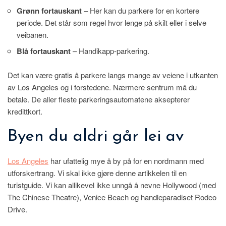
Grønn fortauskant
– Her kan du parkere for en kortere
periode. Det står som regel hvor lenge på skilt eller i selve
veibanen.
Blå fortauskant
– Handikapp-parkering.
Det kan være gratis å parkere langs mange av veiene i utkanten
av Los Angeles og i forstedene. Nærmere sentrum må du
betale. De aller fleste parkeringsautomatene aksepterer
kredittkort.
Byen du aldri går lei av
Los Angeles
har ufattelig mye å by på for en nordmann med
utforskertrang. Vi skal ikke gjøre denne artikkelen til en
turistguide. Vi kan allikevel ikke unngå å nevne Hollywood (med
The Chinese Theatre), Venice Beach og handleparadiset Rodeo
Drive.