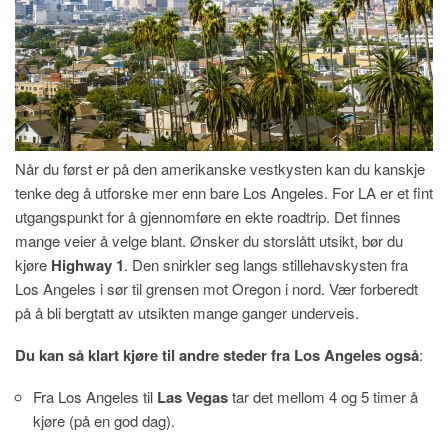
Når du først er på den amerikanske vestkysten kan du kanskje
tenke deg å utforske mer enn bare Los Angeles. For LA er et fint
utgangspunkt for å gjennomføre en ekte roadtrip. Det finnes
mange veier å velge blant. Ønsker du storslått utsikt, bør du
kjøre
Highway 1
. Den snirkler seg langs stillehavskysten fra
Los Angeles i sør til grensen mot Oregon i nord. Vær forberedt
på å bli bergtatt av utsikten mange ganger underveis.
Du kan så klart kjøre til andre steder fra Los Angeles også
:
Fra Los Angeles til
Las Vegas
tar det mellom 4 og 5 timer å
kjøre (på en god dag).