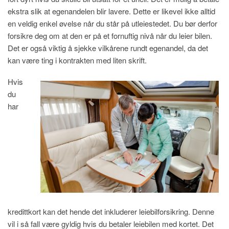
ekstra slik at egenandelen blir lavere. Dette er likevel ikke alltid
en veldig enkel øvelse når du står på utleiestedet. Du bør derfor
forsikre deg om at den er på et fornuftig nivå når du leier bilen.
Det er også viktig å sjekke vilkårene rundt egenandel, da det
kan være ting i kontrakten med liten skrift.
Hvis
du
har
kredittkort kan det hende det inkluderer leiebilforsikring. Denne
vil i så fall være gyldig hvis du betaler leiebilen med kortet. Det