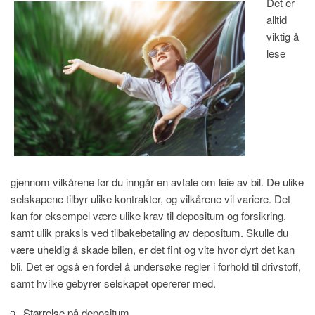
Det er
alltid
viktig å
lese
gjennom vilkårene før du inngår en avtale om leie av bil. De ulike
selskapene tilbyr ulike kontrakter, og vilkårene vil variere. Det
kan for eksempel være ulike krav til depositum og forsikring,
samt ulik praksis ved tilbakebetaling av depositum. Skulle du
være uheldig å skade bilen, er det fint og vite hvor dyrt det kan
bli. Det er også en fordel å undersøke regler i forhold til drivstoff,
samt hvilke gebyrer selskapet opererer med.
Størrelse på depositum