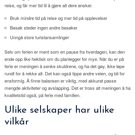
reise, og får mer tid til å gjøre alt dere ønsker.
Bruk mindre tid på reise og mer tid på opplevelser
Besøk steder ingen andre besøker
Unngå store turistansamlinger
Selv om ferien er ment som en pause fra hverdagen, kan den
ende opp like hektisk om du planlegger for mye. Når du er på
ferie er meningen å senke skuldrene, og ha det gøy, ikke løpe
rundt for å rekke alt. Det kan også tippe andre veien, og bli for
ensformig. Å finne balansen er viktig, med akkurat passe
mengde aktiviteter og avslapping. Det er tross alt meningen å ha
kvalitetstid også, på ferie med familien.
Ulike selskaper har ulike
vilkår