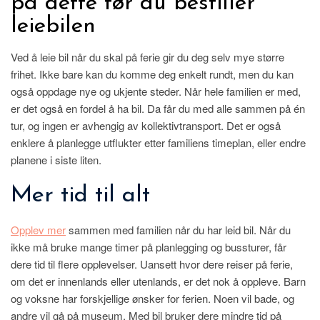
på dette før du bestiller
leiebilen
Ved å leie bil når du skal på ferie gir du deg selv mye større
frihet. Ikke bare kan du komme deg enkelt rundt, men du kan
også oppdage nye og ukjente steder. Når hele familien er med,
er det også en fordel å ha bil. Da får du med alle sammen på én
tur, og ingen er avhengig av kollektivtransport. Det er også
enklere å planlegge utflukter etter familiens timeplan, eller endre
planene i siste liten.
Mer tid til alt
Opplev mer
sammen med familien når du har leid bil. Når du
ikke må bruke mange timer på planlegging og bussturer, får
dere tid til flere opplevelser. Uansett hvor dere reiser på ferie,
om det er innenlands eller utenlands, er det nok å oppleve. Barn
og voksne har forskjellige ønsker for ferien. Noen vil bade, og
andre vil gå på museum. Med bil bruker dere mindre tid på