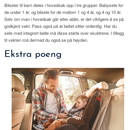
Bilseter til barn deles i hovedsak opp i tre grupper. Babysete for
de under 1 år, og bilsete for de mellom 1 og 4 år, og 4 og 10 år.
Selv om man i hovedsak går etter alder, er det viktigere å se på
godkjent vekt. Pass også på at beltet sitter ordentlig. Har du
sete med integrert belte må disse starte over skuldrene. I tillegg
til vekten må dermed du også se på høyden.
Ekstra poeng