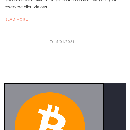
reservere bilen via oss.
READ MORE
15/01/2021