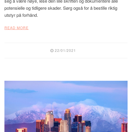
seg å være nøye, lese den lille skriften og dokumentere alle
potensielle og tidligere skader. Sørg også for å bestille riktig
utstyr på forhånd.
READ MORE
22/01/2021