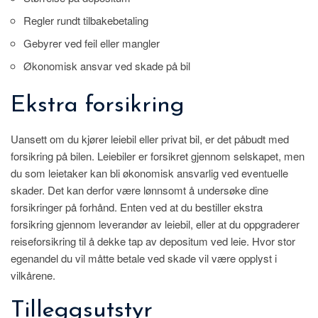
Regler rundt tilbakebetaling
Gebyrer ved feil eller mangler
Økonomisk ansvar ved skade på bil
Ekstra forsikring
Uansett om du kjører leiebil eller privat bil, er det påbudt med
forsikring på bilen. Leiebiler er forsikret gjennom selskapet, men
du som leietaker kan bli økonomisk ansvarlig ved eventuelle
skader. Det kan derfor være lønnsomt å undersøke dine
forsikringer på forhånd. Enten ved at du bestiller ekstra
forsikring gjennom leverandør av leiebil, eller at du oppgraderer
reiseforsikring til å dekke tap av depositum ved leie. Hvor stor
egenandel du vil måtte betale ved skade vil være opplyst i
vilkårene.
Tilleggsutstyr