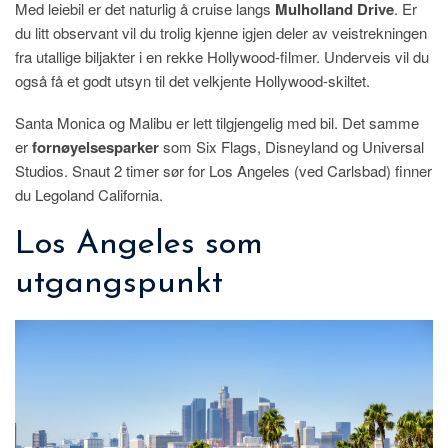
Med leiebil er det naturlig å cruise langs
Mulholland Drive
. Er
du litt observant vil du trolig kjenne igjen deler av veistrekningen
fra utallige biljakter i en rekke Hollywood-filmer. Underveis vil du
også få et godt utsyn til det velkjente Hollywood-skiltet.
Santa Monica og Malibu er lett tilgjengelig med bil. Det samme
er
fornøyelsesparker
som Six Flags, Disneyland og Universal
Studios. Snaut 2 timer sør for Los Angeles (ved Carlsbad) finner
du Legoland California.
Los Angeles som
utgangspunkt