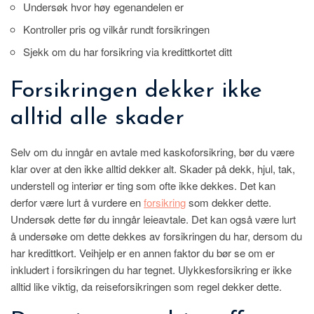
Undersøk hvor høy egenandelen er
Kontroller pris og vilkår rundt forsikringen
Sjekk om du har forsikring via kredittkortet ditt
Forsikringen dekker ikke
alltid alle skader
Selv om du inngår en avtale med kaskoforsikring, bør du være
klar over at den ikke alltid dekker alt. Skader på dekk, hjul, tak,
understell og interiør er ting som ofte ikke dekkes. Det kan
derfor være lurt å vurdere en
forsikring
som dekker dette.
Undersøk dette før du inngår leieavtale. Det kan også være lurt
å undersøke om dette dekkes av forsikringen du har, dersom du
har kredittkort. Veihjelp er en annen faktor du bør se om er
inkludert i forsikringen du har tegnet. Ulykkesforsikring er ikke
alltid like viktig, da reiseforsikringen som regel dekker dette.