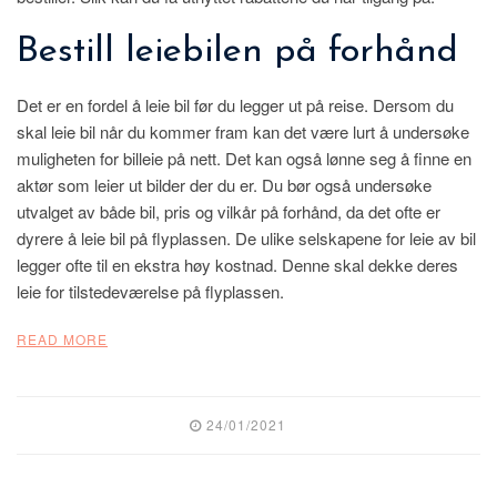
Bestill leiebilen på forhånd
Det er en fordel å leie bil før du legger ut på reise. Dersom du
skal leie bil når du kommer fram kan det være lurt å undersøke
muligheten for billeie på nett. Det kan også lønne seg å finne en
aktør som leier ut bilder der du er. Du bør også undersøke
utvalget av både bil, pris og vilkår på forhånd, da det ofte er
dyrere å leie bil på flyplassen. De ulike selskapene for leie av bil
legger ofte til en ekstra høy kostnad. Denne skal dekke deres
leie for tilstedeværelse på flyplassen.
READ MORE
24/01/2021