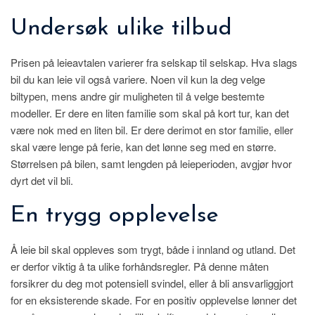
Undersøk ulike tilbud
Prisen på leieavtalen varierer fra selskap til selskap. Hva slags
bil du kan leie vil også variere. Noen vil kun la deg velge
biltypen, mens andre gir muligheten til å velge bestemte
modeller. Er dere en liten familie som skal på kort tur, kan det
være nok med en liten bil. Er dere derimot en stor familie, eller
skal være lenge på ferie, kan det lønne seg med en større.
Størrelsen på bilen, samt lengden på leieperioden, avgjør hvor
dyrt det vil bli.
En trygg opplevelse
Å leie bil skal oppleves som trygt, både i innland og utland. Det
er derfor viktig å ta ulike forhåndsregler. På denne måten
forsikrer du deg mot potensiell svindel, eller å bli ansvarliggjort
for en eksisterende skade. For en positiv opplevelse lønner det