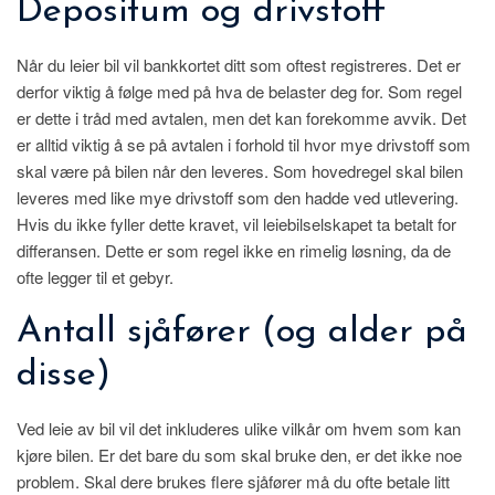
Depositum og drivstoff
Når du leier bil vil bankkortet ditt som oftest registreres. Det er
derfor viktig å følge med på hva de belaster deg for. Som regel
er dette i tråd med avtalen, men det kan forekomme avvik. Det
er alltid viktig å se på avtalen i forhold til hvor mye drivstoff som
skal være på bilen når den leveres. Som hovedregel skal bilen
leveres med like mye drivstoff som den hadde ved utlevering.
Hvis du ikke fyller dette kravet, vil leiebilselskapet ta betalt for
differansen. Dette er som regel ikke en rimelig løsning, da de
ofte legger til et gebyr.
Antall sjåfører (og alder på
disse)
Ved leie av bil vil det inkluderes ulike vilkår om hvem som kan
kjøre bilen. Er det bare du som skal bruke den, er det ikke noe
problem. Skal dere brukes flere sjåfører må du ofte betale litt